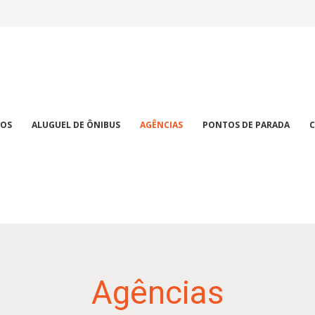
IOS
ALUGUEL DE ÔNIBUS
AGÊNCIAS
PONTOS DE PARADA
C
Agências