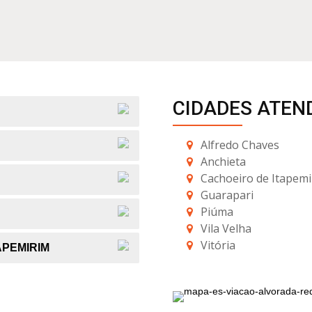
CIDADES ATEN
Alfredo Chaves
Anchieta
Cachoeiro de Itapemi
Guarapari
Piúma
Vila Velha
Vitória
APEMIRIM