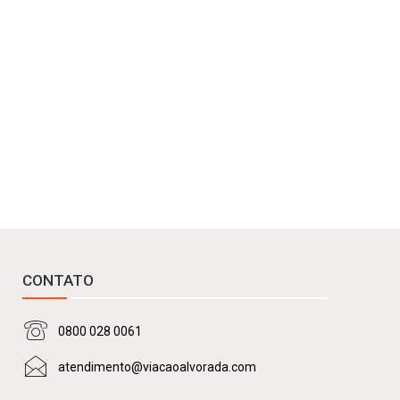
CONTATO
0800 028 0061
atendimento@viacaoalvorada.com