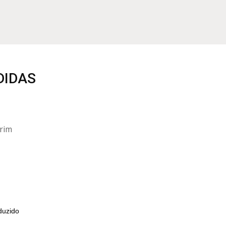
DIDAS
rim